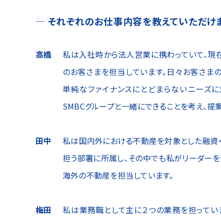
それぞれのお仕事内容を
教えていただけ
高橋
私は入社時から法人営業に携わっていて、現
のお客さまを担当しています。日々お客さま
単純なファイナンスにとどまらないニーズに
SMBCグループと一緒にできることを考え、提
田中
私は国内外における不動産を対象とした融資
担う部署に所属し、その中でも私がリーダー
海外の不動産を担当しています。
梅田
私は業務職として主に２つの業務を担ってい