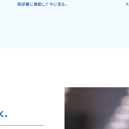
現部署に異動して今に至る。
ス
く。