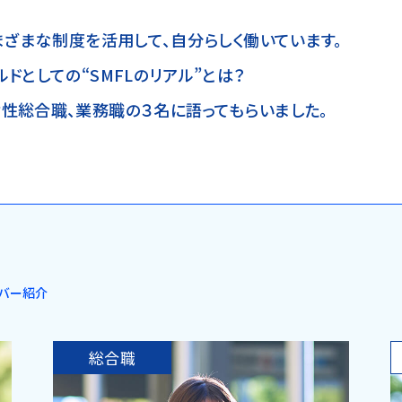
まざまな制度を活用して、自分らしく働いています。
ドとしての“SMFLのリアル”とは？
性総合職、業務職の３名に語ってもらいました。
バー紹介
総合職