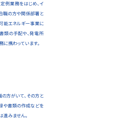
。定例業務をはじめ、イ
合職の方や関係部署と
生可能エネルギー事業に
書類の手配や、発電所
務に携わっています。
職の方がいて、その方と
登録や書類の作成などを
は進みません。