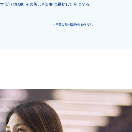
本部）に配属。その後、現部署に異動して今に至る。
※所属は取材当時のものです。