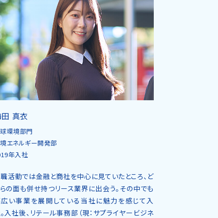
梅田 真衣
地球環境部門
境エネルギー開発部
019年入社
就職活動では金融と商社を中心に見ていたところ、ど
ちらの面も併せ持つリース業界に出会う。その中でも
幅広い事業を展開している当社に魅力を感じて入
。入社後、リテール事務部（現：サプライヤービジネ