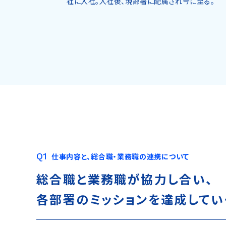
社に入社。入社後、現部署に配属され今に至る。
仕事内容と、総合職・業務職の連携について
総合職と業務職が協力し合い、
各部署のミッションを
達成してい