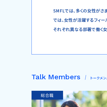
SMFLでは、多くの女性がさ
では、女性が活躍するフィール
それぞれ異なる部署で働く女
Talk Members
トークメン
総合職