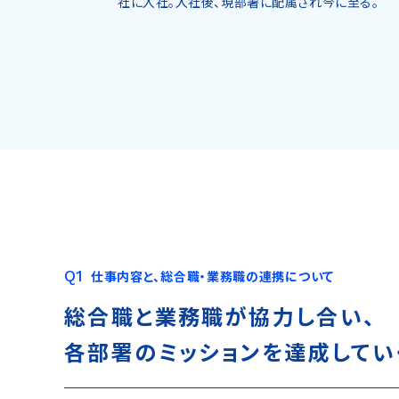
社に入社。入社後、現部署に配属され今に至る。
仕事内容と、総合職・業務職の連携について
総合職と業務職が協力し合い、
各部署のミッションを
達成してい