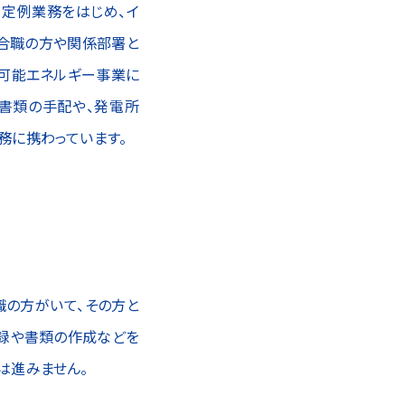
。定例業務をはじめ、イ
合職の方や関係部署と
生可能エネルギー事業に
書類の手配や、発電所
務に携わっています。
職の方がいて、その方と
登録や書類の作成などを
は進みません。