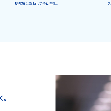
現部署に異動して今に至る。
ス
く。