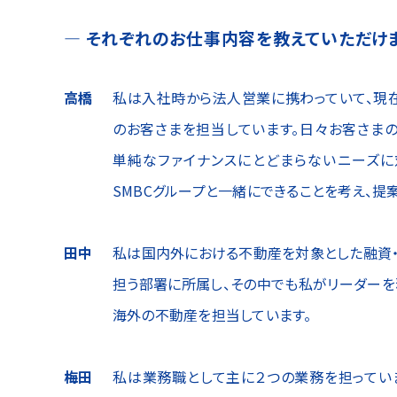
それぞれのお仕事内容を
教えていただけ
高橋
私は入社時から法人営業に携わっていて、現
のお客さまを担当しています。日々お客さま
単純なファイナンスにとどまらないニーズに
SMBCグループと一緒にできることを考え、提
田中
私は国内外における不動産を対象とした融資
担う部署に所属し、その中でも私がリーダー
海外の不動産を担当しています。
梅田
私は業務職として主に２つの業務を担ってい