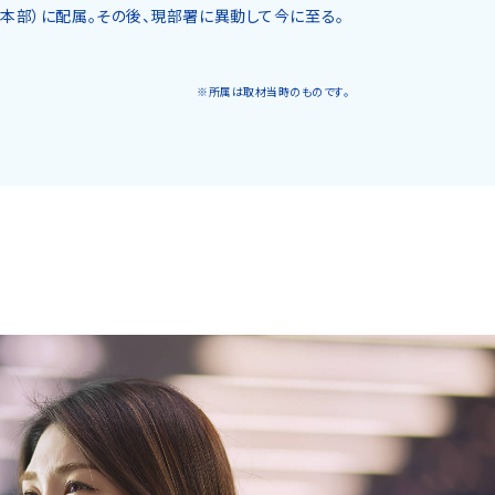
本部）に配属。その後、現部署に異動して今に至る。
※所属は取材当時のものです。