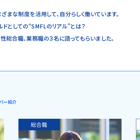
まざまな制度を活用して、自分らしく働いています。
ドとしての“SMFLのリアル”とは？
性総合職、業務職の３名に語ってもらいました。
バー紹介
総合職