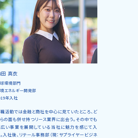
梅田 真衣
地球環境部門
境エネルギー開発部
019年入社
就職活動では金融と商社を中心に見ていたところ、ど
ちらの面も併せ持つリース業界に出会う。その中でも
幅広い事業を展開している当社に魅力を感じて入
。入社後、リテール事務部（現：サプライヤービジネ