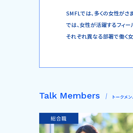
SMFLでは、多くの女性がさ
では、女性が活躍するフィール
それぞれ異なる部署で働く女
Talk Members
トークメン
総合職